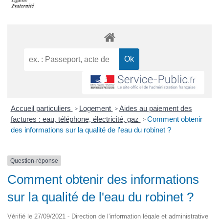
Accueil particuliers
Logement
Aides au paiement des
>
>
factures : eau, téléphone, électricité, gaz
Comment obtenir
>
des informations sur la qualité de l'eau du robinet ?
Question-réponse
Comment obtenir des informations
sur la qualité de l'eau du robinet ?
Vérifié le 27/09/2021 - Direction de l'information légale et administrative