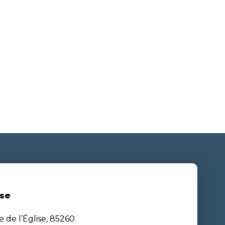
se
e de l’Église, 85260