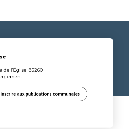
se
e de l’Église, 85260
bergement
’inscrire aux publications communales