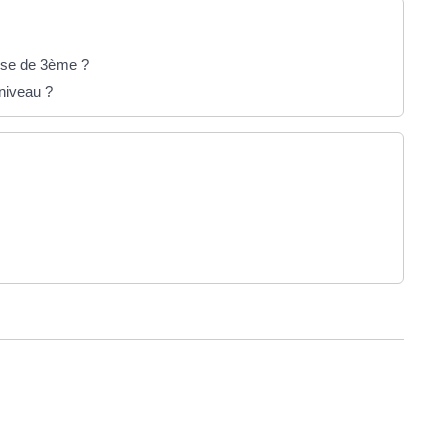
asse de 3ème ?
niveau ?