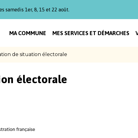
es samedis 1er, 8, 15 et 22 août.
MA COMMUNE
MES SERVICES ET DÉMARCHES
ation de situation électorale
ion électorale