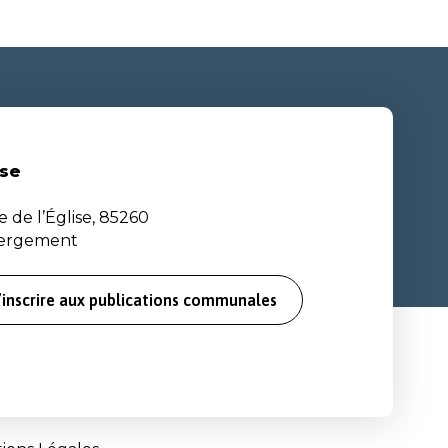
se
e de l’Église, 85260
bergement
’inscrire aux publications communales