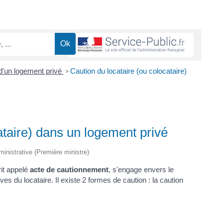
 d'un logement privé
Caution du locataire (ou colocataire)
>
ataire) dans un logement privé
dministrative (Première ministre)
rit appelé
acte de cautionnement
, s'engage envers le
ves du locataire. Il existe 2 formes de caution : la caution