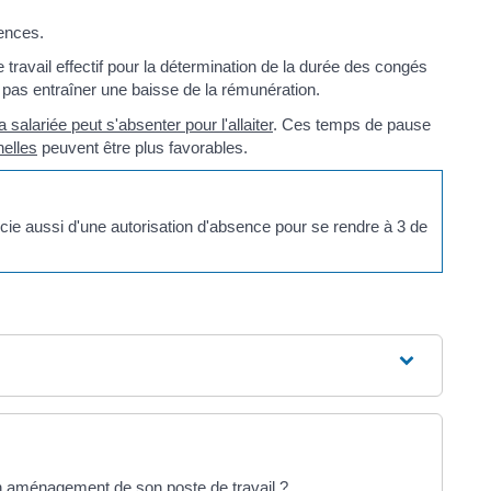
sences.
vail effectif pour la détermination de la durée des congés
pas entraîner une baisse de la rémunération.
la salariée peut s'absenter pour l'allaiter
. Ces temps de pause
nelles
peuvent être plus favorables.
cie aussi d'une autorisation d'absence pour se rendre à 3 de
un aménagement de son poste de travail ?