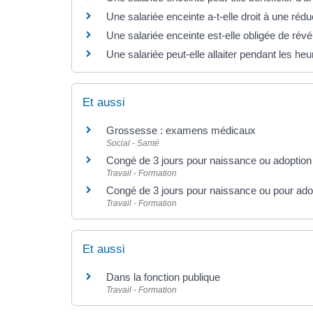
Une salariée enceinte a-t-elle droit à une réd
Une salariée enceinte est-elle obligée de ré
Une salariée peut-elle allaiter pendant les heu
Et aussi
Grossesse : examens médicaux
Social - Santé
Congé de 3 jours pour naissance ou adoption 
Travail - Formation
Congé de 3 jours pour naissance ou pour adop
Travail - Formation
Et aussi
Dans la fonction publique
Travail - Formation