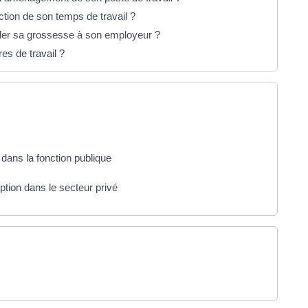
uction de son temps de travail ?
véler sa grossesse à son employeur ?
res de travail ?
dans la fonction publique
tion dans le secteur privé