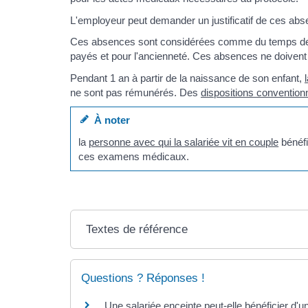
L'employeur peut demander un justificatif de ces ab
Ces absences sont considérées comme du temps de tra
payés et pour l'ancienneté. Ces absences ne doivent 
Pendant 1 an à partir de la naissance de son enfant,
ne sont pas rémunérés. Des
dispositions convention
À noter
la
personne avec qui la salariée vit en couple
bénéfi
ces examens médicaux.
Textes de référence
Questions ? Réponses !
Une salariée enceinte peut-elle bénéficier d'