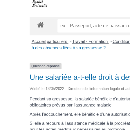
Accueil particuliers
Travail - Formation
Condition
>
>
à des absences liées à sa grossesse ?
Question-réponse
Une salariée a-t-elle droit à 
Vérifié le 13/05/2022 - Direction de l'information légale et a
Pendant sa grossesse, la salariée bénéficie d'autori
obligatoires prévus par l'assurance maladie.
Après l'accouchement, elle bénéficie d'une autorisat
Si elle a recours à
l'assistance médicale à la procréa
pour les actes médicaux nécessaires au protocole.