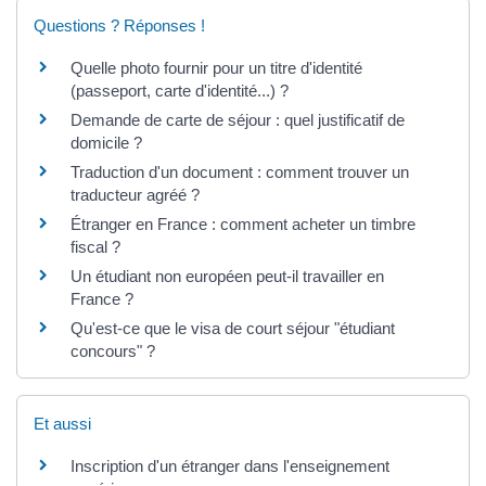
Questions ? Réponses !
Quelle photo fournir pour un titre d'identité
(passeport, carte d'identité...) ?
Demande de carte de séjour : quel justificatif de
domicile ?
Traduction d'un document : comment trouver un
traducteur agréé ?
Étranger en France : comment acheter un timbre
fiscal ?
Un étudiant non européen peut-il travailler en
France ?
Qu'est-ce que le visa de court séjour "étudiant
concours" ?
Et aussi
Inscription d'un étranger dans l'enseignement