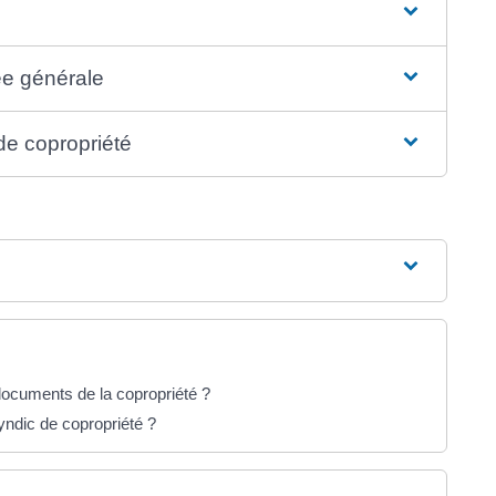
ée générale
de copropriété
ocuments de la copropriété ?
yndic de copropriété ?