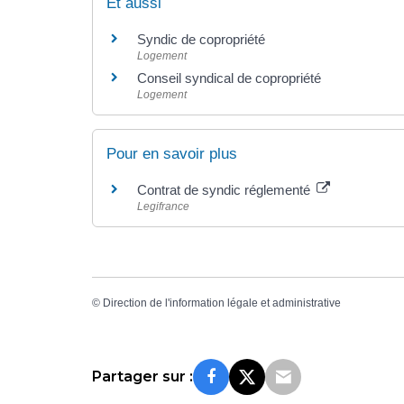
Et aussi
Syndic de copropriété
Logement
Conseil syndical de copropriété
Logement
Pour en savoir plus
Contrat de syndic réglementé
Legifrance
©
Direction de l'information légale et administrative
Partager sur :