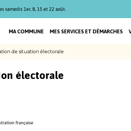
es samedis 1er, 8, 15 et 22 août.
MA COMMUNE
MES SERVICES ET DÉMARCHES
ation de situation électorale
ion électorale