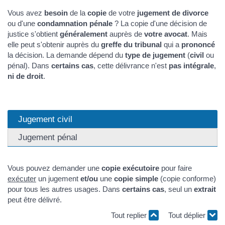
Vous avez
besoin
de la
copie
de votre
jugement de divorce
ou d'une
condamnation pénale
? La copie d'une décision de
justice s'obtient
généralement
auprès de
votre avocat
. Mais
elle peut s'obtenir auprès du
greffe du tribunal
qui a
prononcé
la décision. La demande dépend du
type de jugement
(
civil
ou
pénal). Dans
certains cas
, cette délivrance n'est
pas intégrale
,
ni de droit
.
Jugement civil
Jugement pénal
Vous pouvez demander une
copie exécutoire
pour faire
exécuter
un jugement
et/ou
une
copie simple
(copie conforme)
pour tous les autres usages. Dans
certains cas
, seul un
extrait
peut être délivré.
Tout replier
Tout déplier