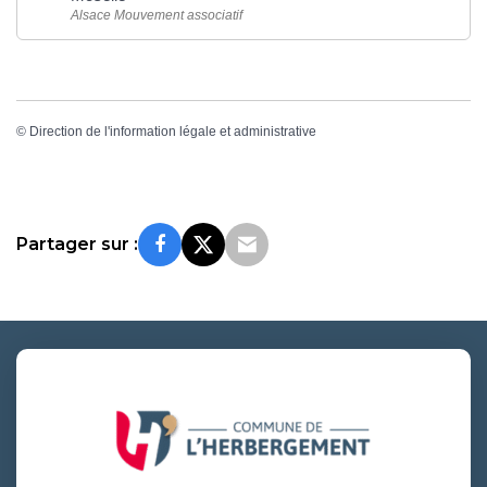
Alsace Mouvement associatif
©
Direction de l'information légale et administrative
Partager sur :