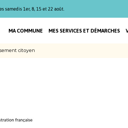
es samedis 1er, 8, 15 et 22 août.
MA COMMUNE
MES SERVICES ET DÉMARCHES
sement citoyen