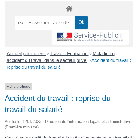
Accueil particuliers
Travail - Formation
Maladie ou
>
>
accident du travail dans le secteur privé
Accident du travail :
>
reprise du travail du salarié
Fiche pratique
Accident du travail : reprise du
travail du salarié
Vérifié le 31/01/2023 - Direction de l'information légale et administrative
(Première ministre)
Vous êtes en arrêt de travail à la suite d'un accident de travail et