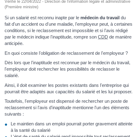
Vérifié le 22/04/2022 - Direction de l'information légale et administrative
(Première ministre)
Si un salarié est reconnu inapte par le
médecin du travail
du
fait d'un accident ou d'une maladie, l'employeur peut, à certaines
conditions, si le reclassement est impossible et si l'avis rédigé
par le médecin indique l'inaptitude, rompre son
CDD
de manière
anticipée.
En quoi consiste l'obligation de reclassement de l'employeur ?
Dès lors que l'inaptitude est reconnue par le médecin du travail,
l'employeur doit rechercher les possibilités de reclasser le
salarié.
Ainsi, il doit examiner les postes existants dans l'entreprise qui
pourrait être adaptés aux capacités du salarié et les lui proposer.
Toutefois, l'employeur est dispensé de rechercher un poste de
reclassement si l'avis d'inaptitude mentionne l'un des éléments
suivants :
Le maintien dans un emploi pourrait porter gravement atteinte
à la santé du salarié
L'état de santé du salarié rend impossible tout reclassement