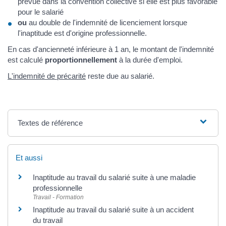
prévue dans la convention collective si elle est plus favorable
pour le salarié
ou
au double de l'indemnité de licenciement lorsque
l'inaptitude est d'origine professionnelle.
En cas d'ancienneté inférieure à 1 an, le montant de l'indemnité
est calculé
proportionnellement
à la durée d'emploi.
L'indemnité de précarité
reste due au salarié.
Textes de référence
Et aussi
Inaptitude au travail du salarié suite à une maladie
professionnelle
Travail - Formation
Inaptitude au travail du salarié suite à un accident
du travail