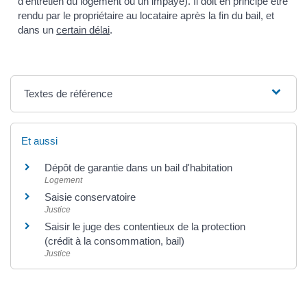
d'entretien du logement ou un impayé). Il doit en principe être
rendu par le propriétaire au locataire après la fin du bail, et
dans un
certain délai
.
Textes de référence
Et aussi
Dépôt de garantie dans un bail d'habitation
Logement
Saisie conservatoire
Justice
Saisir le juge des contentieux de la protection
(crédit à la consommation, bail)
Justice