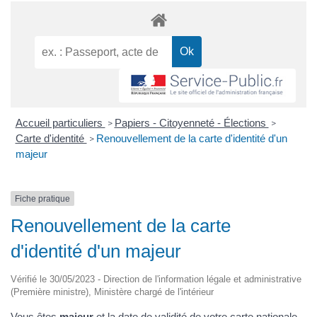
Accueil particuliers
Papiers - Citoyenneté - Élections
>
>
Carte d'identité
Renouvellement de la carte d'identité d'un
>
majeur
Fiche pratique
Renouvellement de la carte
d'identité d'un majeur
Vérifié le 30/05/2023 - Direction de l'information légale et administrative
(Première ministre), Ministère chargé de l'intérieur
Vous êtes
majeur
et la date de validité de votre carte nationale