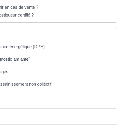
nir en cas de vente ?
stiqueur certifié ?
mance énergétique (DPE)
agnostic amiante"
hages
'assainissement non collectif