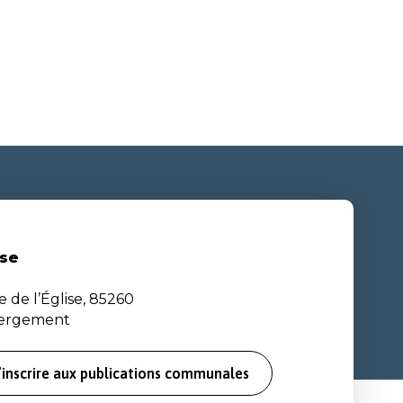
se
e de l’Église, 85260
bergement
’inscrire aux publications communales