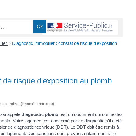
lier
Diagnostic immobilier : constat de risque d'exposition
>
t de risque d'exposition au plomb
dministrative (Première ministre)
ussi appelé
diagnostic plomb
, est un document qui donne des
ents. Votre logement est concerné par ce diagnostic s'il a été
ssier de diagnostic technique (DDT). Le DDT doit être remis à
 d'un logement. Des sanctions sont prévues notamment si le