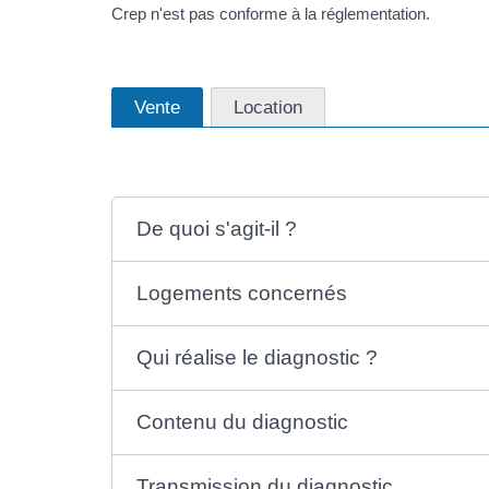
Crep n'est pas conforme à la réglementation.
Vente
Location
De quoi s'agit-il ?
Logements concernés
Qui réalise le diagnostic ?
Contenu du diagnostic
Transmission du diagnostic