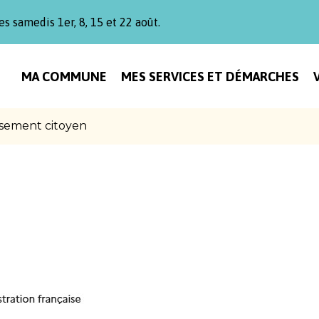
es samedis 1er, 8, 15 et 22 août.
MA COMMUNE
MES SERVICES ET DÉMARCHES
sement citoyen