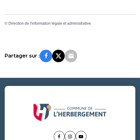
©
Direction de l'information légale et administrative
Partager sur :
Lien
Lien
Lien