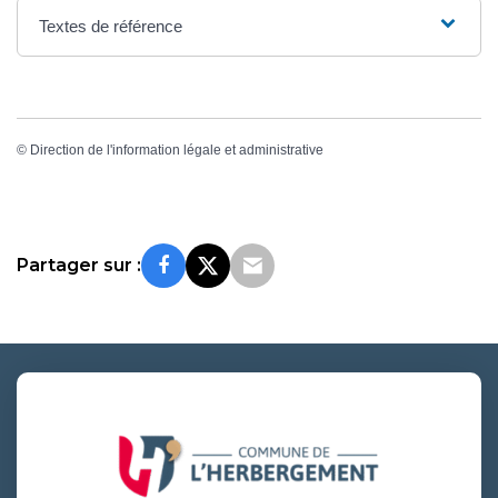
Textes de référence
©
Direction de l'information légale et administrative
Partager sur :