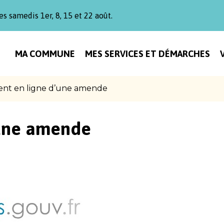
es samedis 1er, 8, 15 et 22 août.
MA COMMUNE
MES SERVICES ET DÉMARCHES
nt en ligne d’une amende
’une amende