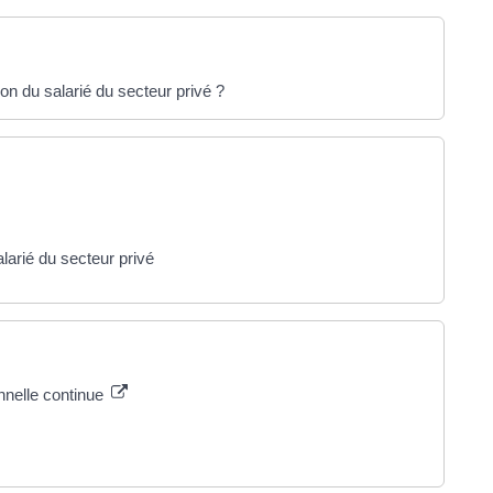
ion du salarié du secteur privé ?
arié du secteur privé
nnelle continue