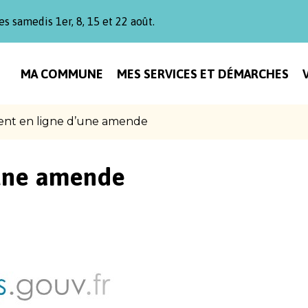
es samedis 1er, 8, 15 et 22 août.
MA COMMUNE
MES SERVICES ET DÉMARCHES
nt en ligne d’une amende
’une amende