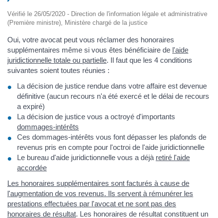
Vérifié le 26/05/2020 - Direction de l'information légale et administrative
(Première ministre), Ministère chargé de la justice
Oui, votre avocat peut vous réclamer des honoraires
supplémentaires même si vous êtes bénéficiaire de
l'aide
juridictionnelle totale ou partielle
. Il faut que les 4 conditions
suivantes soient toutes réunies :
La décision de justice rendue dans votre affaire est devenue
définitive (aucun recours n'a été exercé et le délai de recours
a expiré)
La décision de justice vous a octroyé d'importants
dommages-intérêts
Ces dommages-intérêts vous font dépasser les plafonds de
revenus pris en compte pour l'octroi de l'aide juridictionnelle
Le bureau d'aide juridictionnelle vous a déjà
retiré l'aide
accordée
Les honoraires supplémentaires sont facturés à cause de
l'augmentation de vos revenus. Ils servent à rémunérer les
prestations effectuées par l'avocat et ne sont pas des
honoraires de résultat
. Les honoraires de résultat constituent un