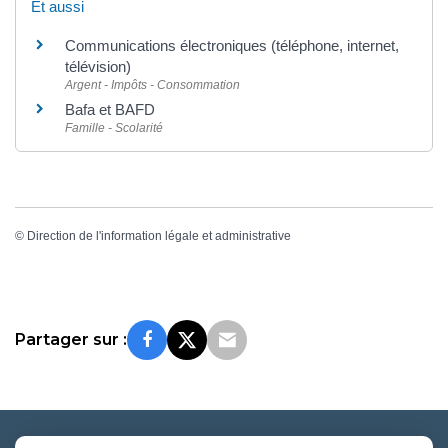
Et aussi
Communications électroniques (téléphone, internet,
télévision)
Argent - Impôts - Consommation
Bafa et BAFD
Famille - Scolarité
©
Direction de l'information légale et administrative
Partager sur :