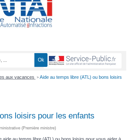
es aux vacances
Aide au temps libre (ATL) ou bons loisirs
>
ons loisirs pour les enfants
dministrative (Première ministre)
aide au temps libre (ATL) ou bons loisirs pour vous aider à