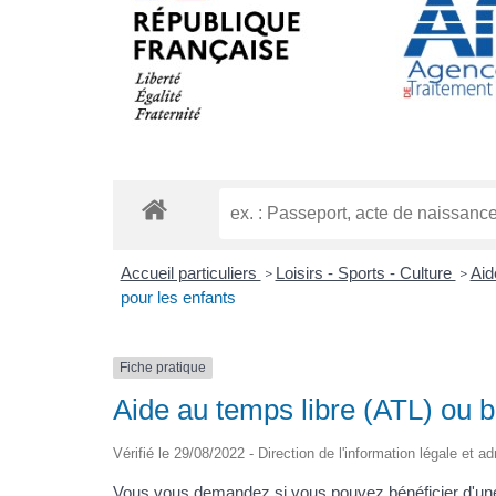
Accueil particuliers
Loisirs - Sports - Culture
Aid
>
>
pour les enfants
Fiche pratique
Aide au temps libre (ATL) ou b
Vérifié le 29/08/2022 - Direction de l'information légale et a
Vous vous demandez si vous pouvez bénéficier d'une 