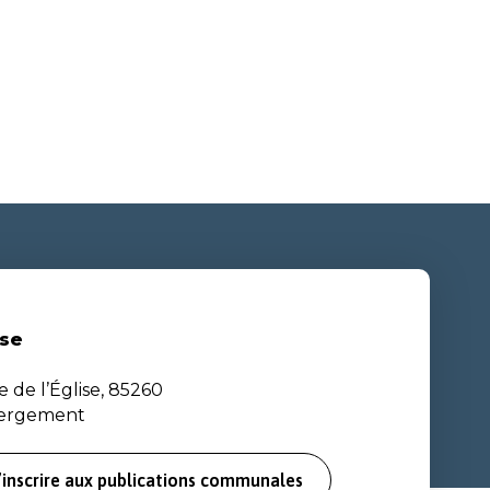
se
e de l’Église, 85260
bergement
’inscrire aux publications communales