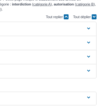
égorie :
interdiction
(
catégorie A
),
autorisation
(
catégorie B
),
D
).
Tout replier
Tout déplier