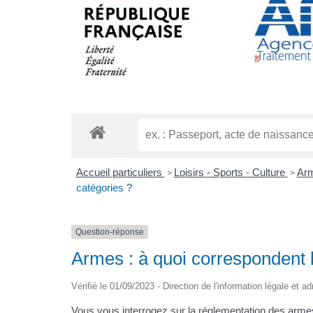
Accueil particuliers
Loisirs - Sports - Culture
Ar
>
>
catégories ?
Question-réponse
Armes : à quoi correspondent l
Vérifié le 01/09/2023 - Direction de l'information légale et a
Vous vous interrogez sur la réglementation des arme