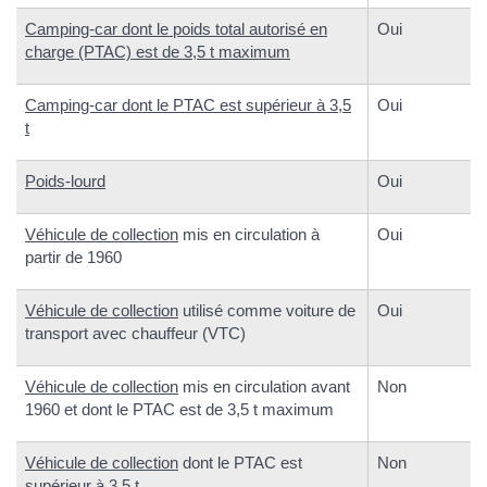
Camping-car dont le poids total autorisé en
Oui
charge (PTAC) est de 3,5 t maximum
Camping-car dont le PTAC est supérieur à 3,5
Oui
t
Poids-lourd
Oui
Véhicule de collection
mis en circulation à
Oui
partir de 1960
Véhicule de collection
utilisé comme voiture de
Oui
transport avec chauffeur (VTC)
Véhicule de collection
mis en circulation avant
Non
1960 et dont le PTAC est de 3,5 t maximum
Véhicule de collection
dont le PTAC est
Non
supérieur à 3,5 t