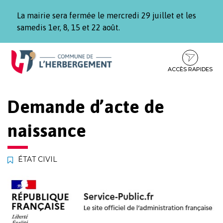
Gestion des traceurs
La mairie sera fermée le mercredi 29 juillet et les
samedis 1er, 8, 15 et 22 août.
Aller
Aller
Aller
à
au
au
la
contenu
pied
ACCÈS RAPIDES
navigation
de
page
Demande d’acte de
naissance
ÉTAT CIVIL