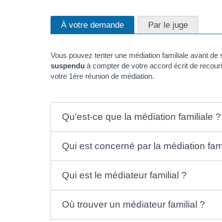
À votre demande
Par le juge
Vous pouvez tenter une médiation familiale avant de sa
suspendu
à compter de votre accord écrit de recourir
votre 1ère réunion de médiation.
Qu'est-ce que la médiation familiale ?
Qui est concerné par la médiation fami
Qui est le médiateur familial ?
Où trouver un médiateur familial ?