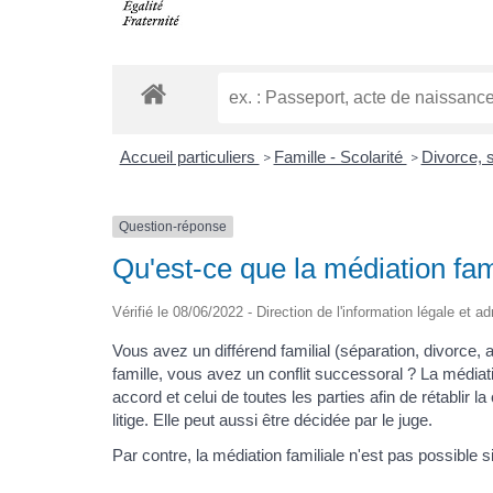
Accueil particuliers
Famille - Scolarité
Divorce, 
>
>
Question-réponse
Qu'est-ce que la médiation fam
Vérifié le 08/06/2022 - Direction de l'information légale et a
Vous avez un différend familial (séparation, divorce, a
famille, vous avez un conflit successoral ? La médiati
accord et celui de toutes les parties afin de rétablir
litige. Elle peut aussi être décidée par le juge.
Par contre, la médiation familiale n'est pas possible