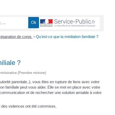
séparation de corps
Qu'est-ce que la médiation familiale ?
>
iliale ?
dministrative (Première ministre)
utorité parentale..), vous êtes en rupture de liens avec votre
on familiale peut vous aider. Elle se met en place avec votre
 la communication et de rechercher une solution amiable à votre
 si des violences ont été commises.