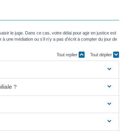
isir le juge. Dans ce cas, votre délai pour agir en justice est
 à une médiation ou s'il n'y a pas d'écrit à compter du jour de
Tout replier
Tout déplier
liale ?