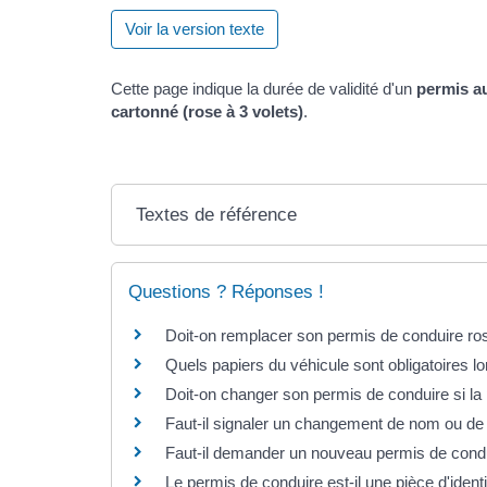
Voir la version texte
Cette page indique la durée de validité d'un
permis au
cartonné (rose à 3 volets)
.
Textes de référence
Questions ? Réponses !
Doit-on remplacer son permis de conduire r
Quels papiers du véhicule sont obligatoires lor
Doit-on changer son permis de conduire si la
Faut-il signaler un changement de nom ou de
Faut-il demander un nouveau permis de cond
Le permis de conduire est-il une pièce d'identit