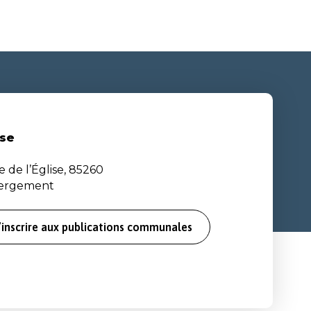
se
e de l’Église, 85260
bergement
’inscrire aux publications communales