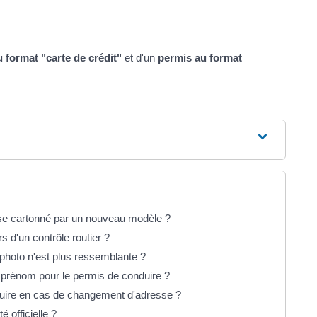
 format "carte de crédit"
et d'un
permis au format
ose cartonné par un nouveau modèle ?
s d'un contrôle routier ?
 photo n'est plus ressemblante ?
 prénom pour le permis de conduire ?
uire en cas de changement d'adresse ?
é officielle ?