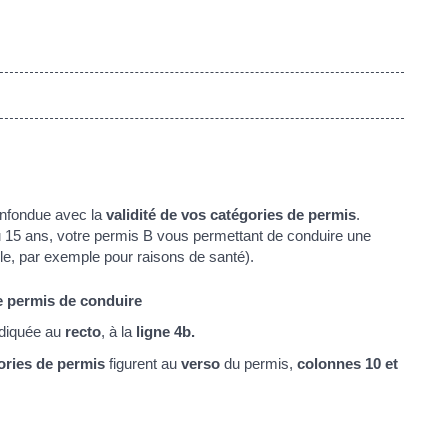
onfondue avec la
validité de vos catégories de permis
.
ou 15 ans, votre permis B vous permettant de conduire une
elle, par exemple pour raisons de santé).
le permis de conduire
ndiquée au
recto
, à la
ligne 4b.
ories de permis
figurent au
verso
du permis,
colonnes 10 et