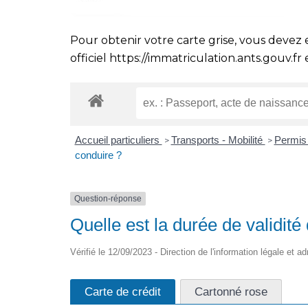
Pour obtenir votre carte grise, vous devez 
officiel
https://immatriculation.ants.gouv.fr
e
Accueil particuliers
Transports - Mobilité
Permis
>
>
conduire ?
Question-réponse
Quelle est la durée de validité
Vérifié le 12/09/2023 - Direction de l'information légale et a
Carte de crédit
Cartonné rose