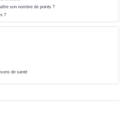
aître son nombre de points ?
es ?
aisons de santé