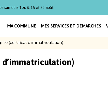
es samedis 1er, 8, 15 et 22 août.
MA COMMUNE
MES SERVICES ET DÉMARCHES
rise (certificat d’immatriculation)
t d’immatriculation)