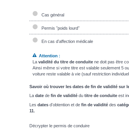
Cas général
Permis "poids lourd"
En cas d'affection médicale
Attention :
La
validité du titre de conduite
ne doit pas être c
Ainsi même si votre titre est valable seulement 5 
voiture reste valable à vie (sauf restriction individu
Savoir où trouver les dates de fin de validité sur 
La
date
de
fin de validité
du
titre de conduite
est i
Les
dates
d'obtention et de
fin de validité
des
catég
11.
Décrypter le permis de conduire