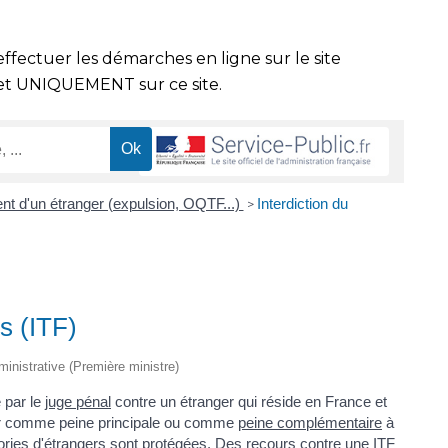
effectuer les démarches en ligne sur le site
t UNIQUEMENT sur ce site.
nt d'un étranger (expulsion, OQTF...)
Interdiction du
>
is (ITF)
dministrative (Première ministre)
e par le
juge pénal
contre un étranger qui réside en France et
enir comme peine principale ou comme
peine complémentaire
à
ries d'étrangers sont protégées. Des recours contre une ITF