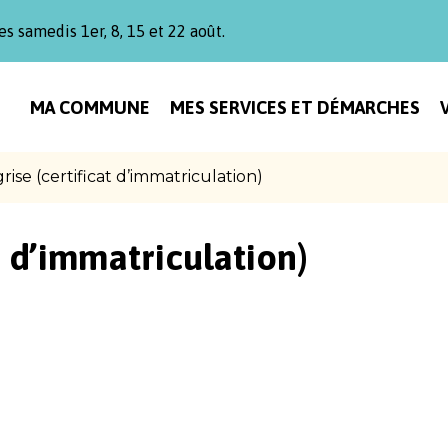
es samedis 1er, 8, 15 et 22 août.
MA COMMUNE
MES SERVICES ET DÉMARCHES
rise (certificat d’immatriculation)
t d’immatriculation)