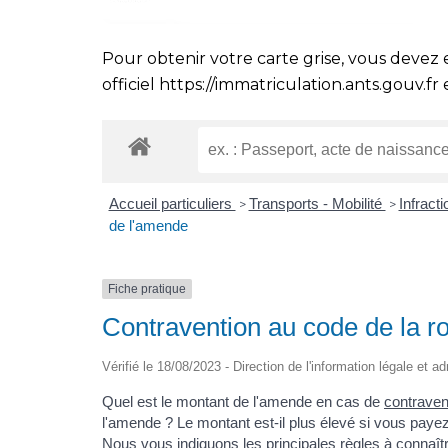
Pour obtenir votre carte grise, vous devez 
officiel
https://immatriculation.ants.gouv.fr
e
Accueil particuliers
Transports - Mobilité
Infract
>
>
de l'amende
Fiche pratique
Contravention au code de la r
Vérifié le 18/08/2023 - Direction de l'information légale et a
Quel est le montant de l'amende en cas de
contraven
l'amende ? Le montant est-il plus élevé si vous paye
Nous vous indiquons les principales règles à connaîtr