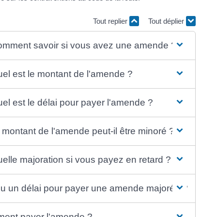
Tout replier
Tout déplier
 comment savoir si vous avez une amende ?
uel est le montant de l'amende ?
uel est le délai pour payer l'amende ?
e montant de l'amende peut-il être minoré ?
uelle majoration si vous payez en retard ?
 un délai pour payer une amende majorée ?
mment payer l'amende ?