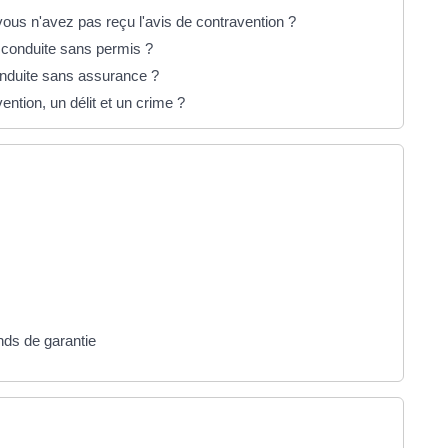
s n'avez pas reçu l'avis de contravention ?
e conduite sans permis ?
onduite sans assurance ?
ention, un délit et un crime ?
nds de garantie