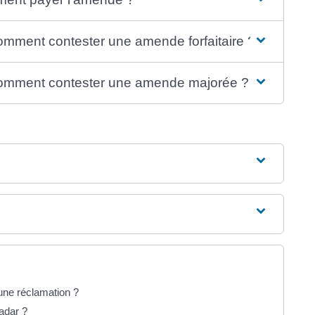
comment contester une amende forfaitaire ?
 comment contester une amende majorée ?
une réclamation ?
adar ?