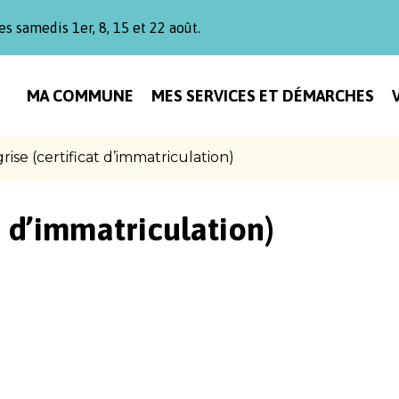
es samedis 1er, 8, 15 et 22 août.
MA COMMUNE
MES SERVICES ET DÉMARCHES
rise (certificat d’immatriculation)
t d’immatriculation)