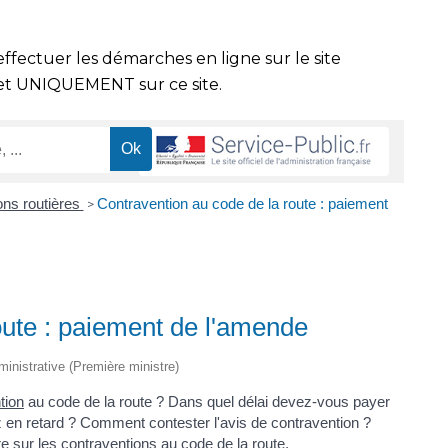
effectuer les démarches en ligne sur le site
t UNIQUEMENT sur ce site.
ions routières
Contravention au code de la route : paiement
>
oute : paiement de l'amende
dministrative (Première ministre)
tion
au code de la route ? Dans quel délai devez-vous payer
z en retard ? Comment contester l'avis de contravention ?
e sur les contraventions au code de la route.