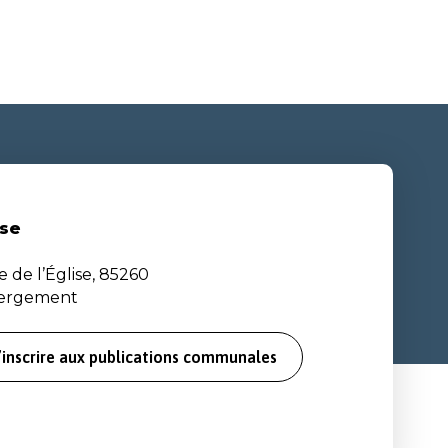
se
e de l’Église, 85260
bergement
’inscrire aux publications communales