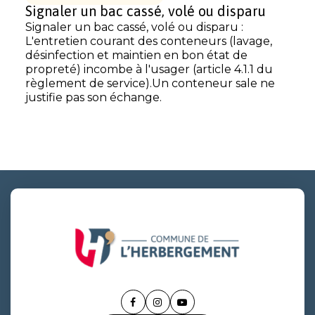
Signaler un bac cassé, volé ou disparu
Signaler un bac cassé, volé ou disparu :
L'entretien courant des conteneurs (lavage,
désinfection et maintien en bon état de
propreté) incombe à l'usager (article 4.1.1 du
règlement de service).Un conteneur sale ne
justifie pas son échange.
Lien
Lien
Lien