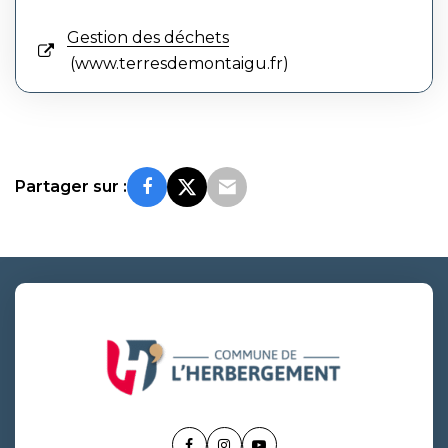
Gestion des déchets
www.terresdemontaigu.fr
Partager sur :