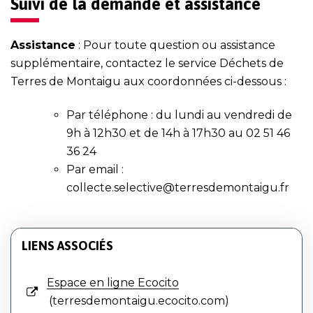
Suivi de la demande et assistance
Assistance
: Pour toute question ou assistance
supplémentaire, contactez le service Déchets de
Terres de Montaigu aux coordonnées ci-dessous :
Par téléphone : du lundi au vendredi de
9h à 12h30 et de 14h à 17h30 au
02 51 46
36 24
Par email :
collecte.selective@terresdemontaigu.fr
LIENS ASSOCIÉS
Espace en ligne Ecocito
terresdemontaigu.ecocito.com