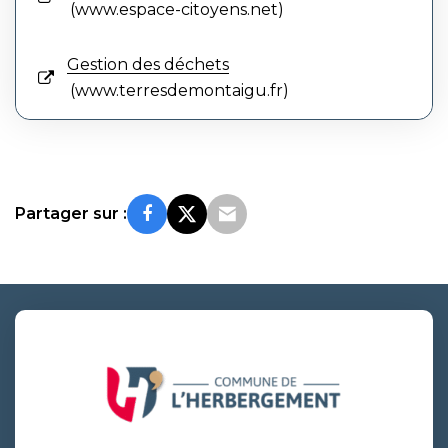
www.espace-citoyens.net
Gestion des déchets
www.terresdemontaigu.fr
Partager sur :