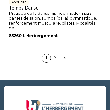
Annuaire
Temps Danse
Pratique de la danse hip hop, modern jazz,
danses de salon, zumba (baila), gymnastique,
renforcement musculaire, pilates. Modalités
de...
85260 L'Herbergement
1
2
Page
suivante