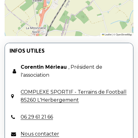
Leaflet
|
©
OpenStreetMap
INFOS UTILES
Corentin Mérieau
,
Président de
l'association
COMPLEXE SPORTIF - Terrains de Football
85260 L'Herbergement
06 29 61 21 66
Nous contacter