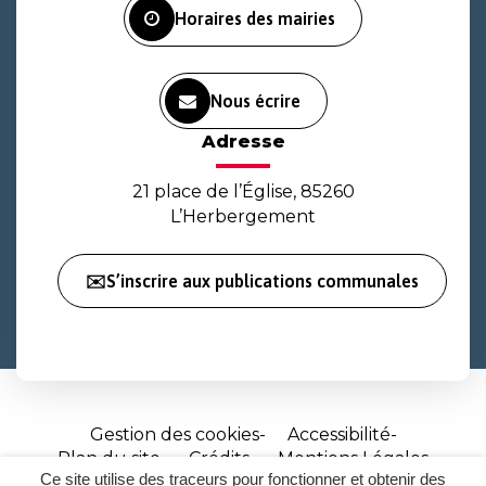
Horaires des mairies
Nous écrire
Adresse
21 place de l’Église, 85260
L’Herbergement
✉️S’inscrire aux publications communales
Gestion des cookies
Accessibilité
Plan du site
Crédits
Mentions Légales
Ce site utilise des traceurs pour fonctionner et obtenir des