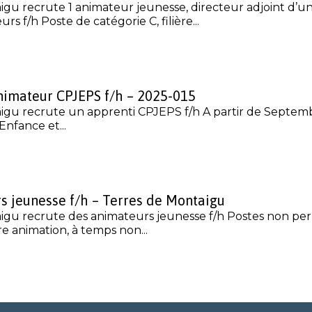
gu recrute 1 animateur jeunesse, directeur adjoint d’un
urs f/h Poste de catégorie C, filière...
nimateur CPJEPS f/h – 2025-015
igu recrute un apprenti CPJEPS f/h A partir de Septemb
Enfance et...
s jeunesse f/h – Terres de Montaigu
igu recrute des animateurs jeunesse f/h Postes non p
ère animation, à temps non...