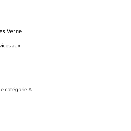
les Verne
vices aux
de catégorie A