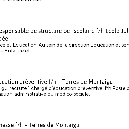
sponsable de structure périscolaire f/h Ecole Ju
dée
ce et Education. Au sein de la direction Education et ser
ce Enfance et...
ucation préventive f/h – Terres de Montaigu
igu recrute 1 chargé d’éducation préventive f/h Poste 
mation, administrative ou médico-sociale...
nesse f/h – Terres de Montaigu