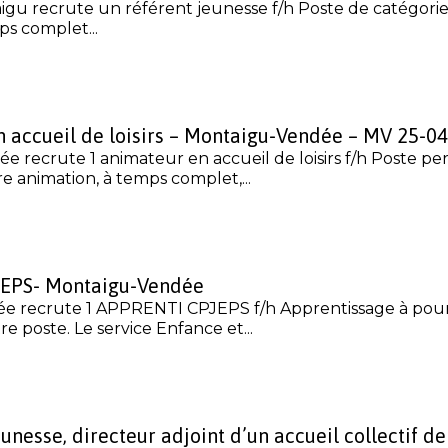
gu recrute un référent jeunesse f/h Poste de catégorie B
ps complet...
n accueil de loisirs – Montaigu-Vendée – MV 25-0
 recrute 1 animateur en accueil de loisirs f/h Poste p
ère animation, à temps complet,...
JEPS- Montaigu-Vendée
e recrute 1 APPRENTI CPJEPS f/h Apprentissage à pour
re poste. Le service Enfance et...
unesse, directeur adjoint d’un accueil collectif d