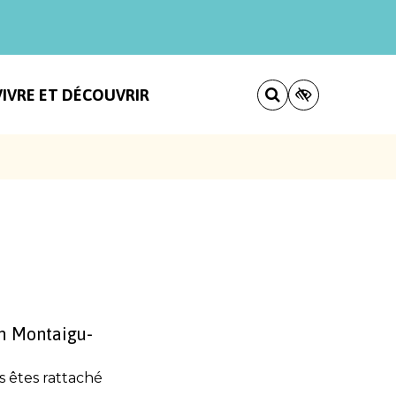
VIVRE ET DÉCOUVRIR
/h Montaigu-
 êtes rattaché