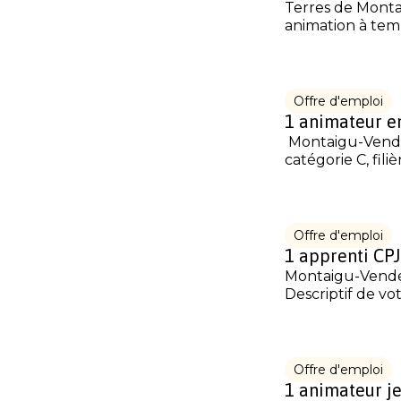
Terres de Montai
animation à tem
Offre d'emploi
1 animateur e
Montaigu-Vendée
catégorie C, fili
Offre d'emploi
1 apprenti CP
Montaigu-Vendé
Descriptif de vot
Offre d'emploi
1 animateur je