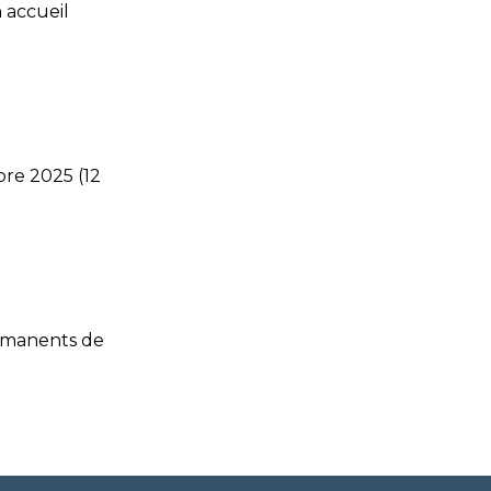
 accueil
re 2025 (12
ermanents de