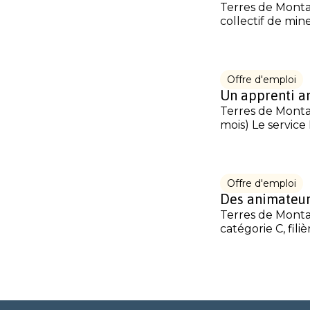
Terres de Montai
collectif de mine
Offre d'emploi
Un apprenti a
Terres de Monta
mois) Le service 
Offre d'emploi
Des animateur
Terres de Monta
catégorie C, fili