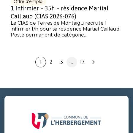
Offre d'emploi
1 Infirmier – 35h – résidence Martial
Caillaud (CIAS 2026-076)
Le CIAS de Terres de Montaigu recrute 1
infirmier f/h pour sa résidence Martial Caillaud
Poste permanent de catégorie...
1
2
3
...
17
Page
suivante