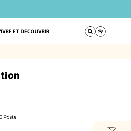
VIVRE ET DÉCOUVRIR
tion
6 Poste
ACCÈ