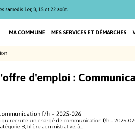
es samedis 1er, 8, 15 et 22 août.
MA COMMUNE
MES SERVICES ET DÉMARCHES
ion
'offre d'emploi :
Communica
communication f/h – 2025-026
igu recrute un chargé de communication f/h – 2025-02
gorie B, filière administrative, à...