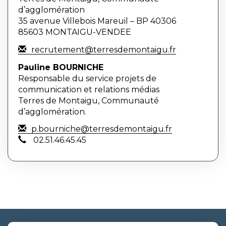
d’agglomération
35 avenue Villebois Mareuil – BP 40306
85603 MONTAIGU-VENDEE
recrutement@terresdemontaigu.fr
Pauline BOURNICHE
Responsable du service projets de
communication et relations médias
Terres de Montaigu, Communauté
d’agglomération.
p.bourniche@terresdemontaigu.fr
02.51.46.45.45