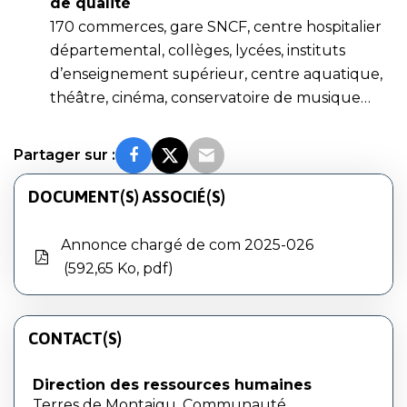
de qualité
170 commerces, gare SNCF, centre hospitalier
départemental, collèges, lycées, instituts
d’enseignement supérieur, centre aquatique,
théâtre, cinéma, conservatoire de musique…
Partager sur :
DOCUMENT(S) ASSOCIÉ(S)
Annonce chargé de com 2025-026
592,65 Ko, pdf
CONTACT(S)
Direction des ressources humaines
Terres de Montaigu, Communauté