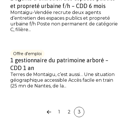
et propreté urbaine f/h – CDD 6 mois
Montaigu-Vendée recrute deux agents
d’entretien des espaces publics et propreté
urbaine f/h Poste non permanent de catégorie
C, filière...
Offre d'emploi
1 gestionnaire du patrimoine arboré –
CDD 1 an
Terres de Montaigu, c’est aussi… Une situation
géographique accessible Accès facile en train
(25 mn de Nantes, de la...
1
2
3
Page
précédente