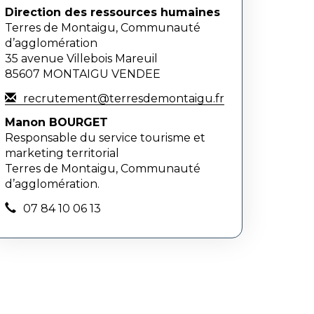
Direction des ressources humaines
Terres de Montaigu, Communauté
d’agglomération
35 avenue Villebois Mareuil
85607 MONTAIGU VENDEE
recrutement@terresdemontaigu.fr
Manon BOURGET
Responsable du service tourisme et
marketing territorial
Terres de Montaigu, Communauté
d’agglomération.
07 84 10 06 13