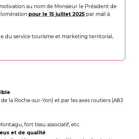
 motivation au nom de Monsieur le Président de
glomération
pour le 15 juillet 2025
par mail à
 service tourisme et marketing territorial,
ible
 de la Roche-sur-Yon) et par les axes routiers (A83
taigu, fort tissu associatif, etc.
eux et de qualité