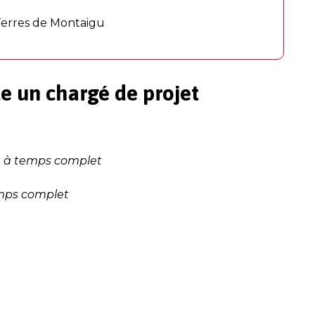
– Terres de Montaigu
e un chargé de projet
h
ve, à temps complet
emps complet