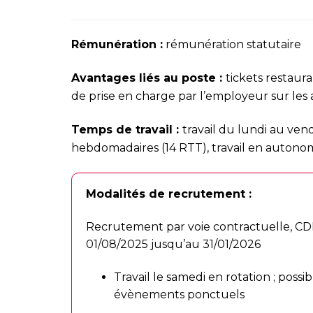
Rémunération :
rémunération statutaire
Avantages liés au poste
:
tickets restaur
de prise en charge par l’employeur sur le
Temps de travail :
travail du lundi au ve
hebdomadaires (14 RTT), travail en autono
Modalités de recrutement :
Recrutement par voie contractuelle, CD
01/08/2025 jusqu’au 31/01/2026
Travail le samedi en rotation ; possi
évènements ponctuels