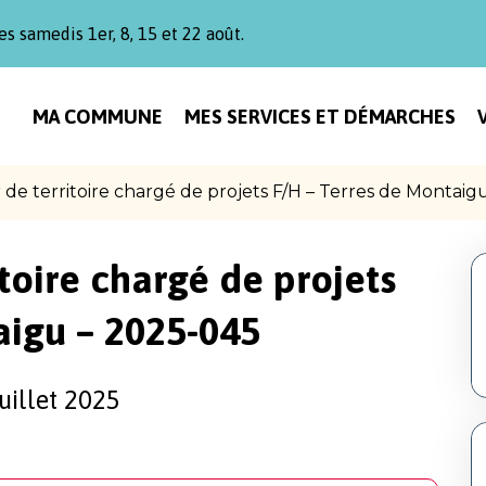
es samedis 1er, 8, 15 et 22 août.
MA COMMUNE
MES SERVICES ET DÉMARCHES
 de territoire chargé de projets F/H – Terres de Montaig
itoire chargé de projets
aigu – 2025-045
uillet 2025