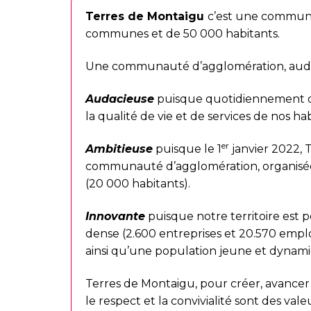
Terres de Montaigu
c’est une commun
communes et de 50 000 habitants.
Une communauté d’agglomération, audac
Audacieuse
puisque quotidiennement d
la qualité de vie et de services de nos hab
er
Ambitieuse
puisque le 1
janvier 2022,
communauté d’agglomération, organisée
(20 000 habitants).
Innovante
puisque notre territoire est
dense (2.600 entreprises et 20.570 emplo
ainsi qu’une population jeune et dynami
Terres de Montaigu, pour créer, avancer 
le respect et la convivialité sont des vale