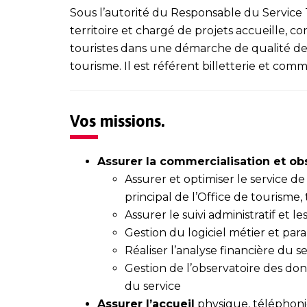
Sous l’autorité du Responsable du Service T
territoire et chargé de projets accueille, cons
touristes dans une démarche de qualité de 
tourisme. Il est référent billetterie et comme
Vos missions.
Assurer la commercialisation et o
Assurer et optimiser le service de 
principal de l’Office de tourisme,
Assurer le suivi administratif et l
Gestion du logiciel métier et pa
Réaliser l’analyse financière du se
Gestion de l’observatoire des don
du service
Assurer l’accueil
physique, téléphoniqu