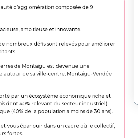
auté d’agglomération composée de 9
ieuse, ambitieuse et innovante.
e nombreux défis sont relevés pour améliorer
itants.
 Terres de Montaigu est devenue une
 autour de sa ville-centre, Montaigu-Vendée
 porté par un écosystème économique riche et
is dont 40% relevant du secteur industriel)
que (40% de la population a moins de 30 ans).
et vous épanouir dans un cadre où le collectif,
urs fortes.