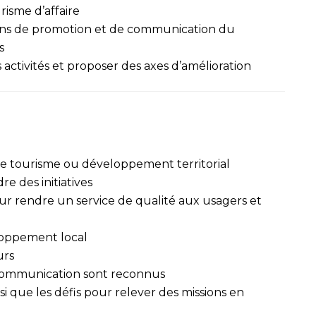
risme d’affaire
tions de promotion et de communication du
s
 activités et proposer des axes d’amélioration
 le tourisme ou développement territorial
e des initiatives
our rendre un service de qualité aux usagers et
loppement local
urs
 communication sont reconnus
si que les défis pour relever des missions en