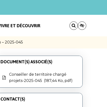
VIVRE ET DÉCOUVRIR
u – 2025-045
DOCUMENT(S) ASSOCIÉ(S)
Conseiller de territoire chargé
projets-2025-045
187,44 Ko, pdf
CONTACT(S)