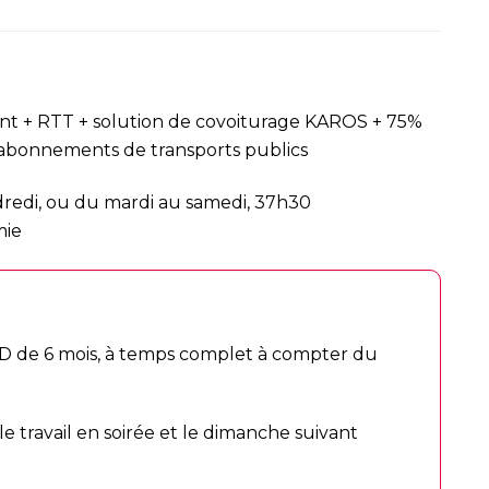
ant + RTT + solution de covoiturage KAROS + 75%
s abonnements de transports publics
ndredi, ou du mardi au samedi, 37h30
mie
D de 6 mois, à temps complet à compter du
ble travail en soirée et le dimanche suivant