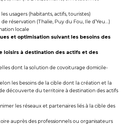
les usagers (habitants, actifs, touristes)
et de réservation (Thalie, Puy du Fou, Ile d’Yeu…)
mation locale
ues et optimisation suivant les besoins des
e loisirs à destination des
actifs et des
elles dont la solution de covoiturage domicile-
on les besoins de la cible dont la création et la
 découverte du territoire à destination des actifs
er les réseaux et partenaires liés à la cible des
itoire auprès des professionnels ou organisateurs