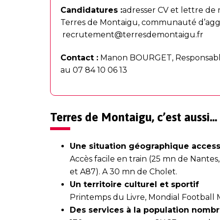
Candidatures :
adresser CV et lettre de
Terres de Montaigu, communauté d’ag
recrutement@terresdemontaigu.fr
Contact :
Manon BOURGET, Responsable du
au 07 84 10 06 13
Terres de Montaigu, c’est aussi…
Une situation géographique access
Accès facile en train (25 mn de Nantes,
et A87). A 30 mn de Cholet.
Un territoire culturel et sportif
Printemps du Livre, Mondial Football Mon
Des services à la population nombr