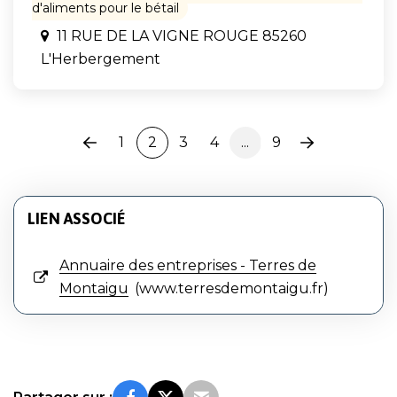
d'aliments pour le bétail
11 RUE DE LA VIGNE ROUGE 85260
L'Herbergement
1
2
3
4
...
9
Page
Page
précédente
suivante
LIEN ASSOCIÉ
Annuaire des entreprises - Terres de
Montaigu
www.terresdemontaigu.fr