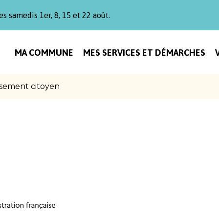
es samedis 1er, 8, 15 et 22 août.
MA COMMUNE
MES SERVICES ET DÉMARCHES
sement citoyen