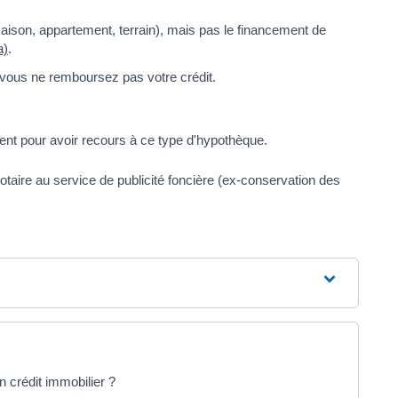
 (maison, appartement, terrain), mais pas le financement de
a)
.
i vous ne remboursez pas votre crédit.
ent pour avoir recours à ce type d'hypothèque.
notaire au service de publicité foncière (ex-conservation des
n crédit immobilier ?