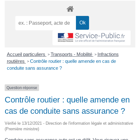
Accueil particuliers
Transports - Mobilité
Infractions
>
>
routières
Contrôle routier : quelle amende en cas de
>
conduite sans assurance ?
Question-réponse
Contrôle routier : quelle amende en
cas de conduite sans assurance ?
Vérifié le 13/12/2021 - Direction de l'information légale et administrative
(Première ministre)
Conduire sans assurance auto est un
délit
. Vous risquez une