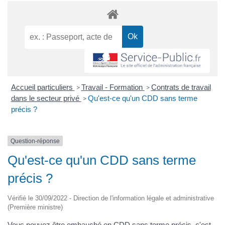
Accueil particuliers
Travail - Formation
Contrats de travail
>
>
dans le secteur privé
Qu'est-ce qu'un CDD sans terme
>
précis ?
Question-réponse
Qu'est-ce qu'un CDD sans terme
précis ?
Vérifié le 30/09/2022 - Direction de l'information légale et administrative
(Première ministre)
Vous pouvez être embauché en
CDD
sans terme précis, c'est-