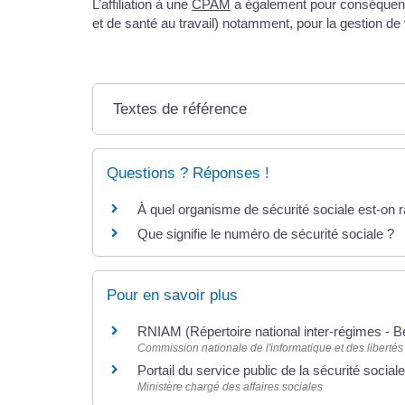
L’affiliation à une
CPAM
a également pour conséquence
et de santé au travail) notamment, pour la gestion de v
Textes de référence
Questions ? Réponses !
À quel organisme de sécurité sociale est-on 
Que signifie le numéro de sécurité sociale ?
Pour en savoir plus
RNIAM (Répertoire national inter-régimes - B
Commission nationale de l'informatique et des libertés 
Portail du service public de la sécurité social
Ministère chargé des affaires sociales