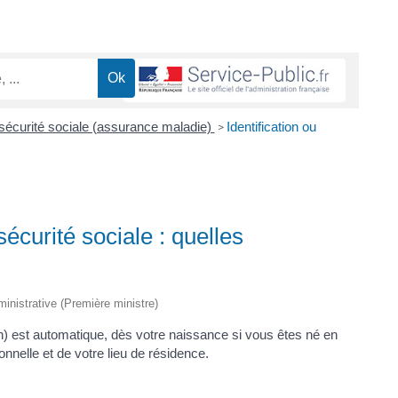
la sécurité sociale (assurance maladie)
Identification ou
>
 sécurité sociale : quelles
dministrative (Première ministre)
on) est automatique, dès votre naissance si vous êtes né en
ionnelle et de votre lieu de résidence.