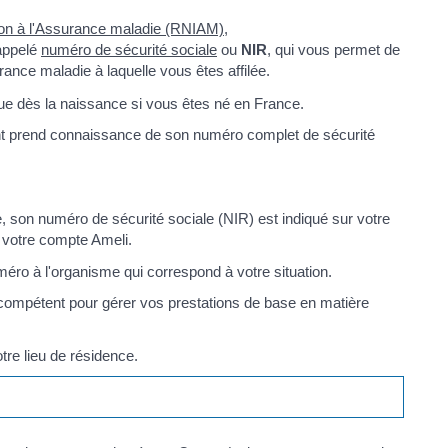
ation à l'Assurance maladie (RNIAM)
,
 appelé
numéro de sécurité sociale
ou
NIR
, qui vous permet de
rance maladie à laquelle vous êtes affilée.
ctue dès la naissance si vous êtes né en France.
fant prend connaissance de son numéro complet de sécurité
, son numéro de sécurité sociale (NIR) est indiqué sur votre
 votre compte Ameli.
méro à l'organisme qui correspond à votre situation.
 compétent pour gérer vos prestations de base en matière
tre lieu de résidence.