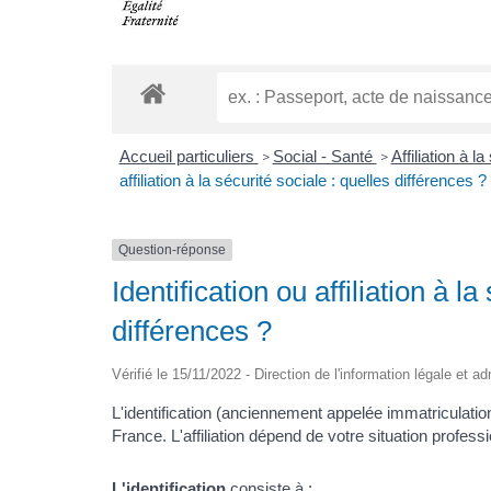
Accueil particuliers
Social - Santé
Affiliation à 
>
>
affiliation à la sécurité sociale : quelles différences ?
Question-réponse
Identification ou affiliation à la
différences ?
Vérifié le 15/11/2022 - Direction de l'information légale et a
L'identification (anciennement appelée immatriculati
France. L'affiliation dépend de votre situation profess
L'identification
consiste à :