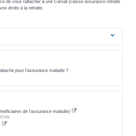
 de vous rattacher à une Carsat (caisse assurance retraite
os droits à la retraite.
rattaché pour l'assurance maladie ?
énéficiaires de l'assurance maladie)
(Cnil)
e