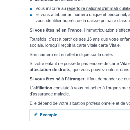
Vous inscrire au
répertoire national d'immatricul
Et vous attribuer un numéro unique et personnel,
vous identifier auprès de la caisse primaire d'assu
Si vous êtes né en France
, l'immatriculation s'effe
Toutefois, c'est à partir de ses 16 ans que votre en
sociale, lorsqu'il reçoit la carte vitale
carte Vitale
.
Son numéro est en effet indiqué sur la carte.
Si votre enfant ne possède pas encore de carte Vitale
attestation de droits
, que vous pouvez obtenir dans
Si vous êtes né à l'étranger
, il faut demander ce nu
L'affiliation
consiste à vous rattacher à l'organisme
d'assurance maladie.
Elle dépend de votre situation professionnelle et de vo
Exemple