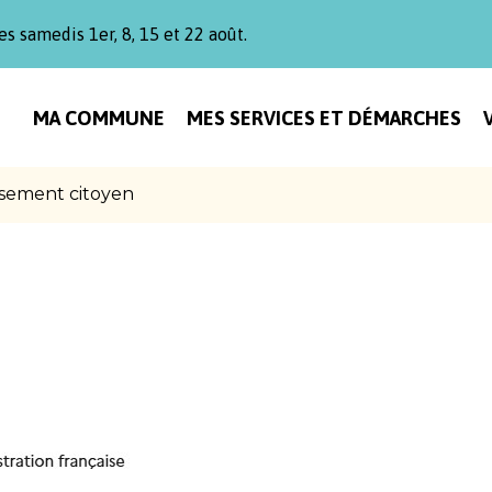
es samedis 1er, 8, 15 et 22 août.
MA COMMUNE
MES SERVICES ET DÉMARCHES
sement citoyen