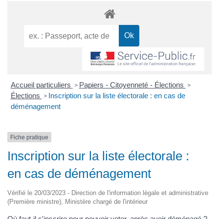
Accueil particuliers
Papiers - Citoyenneté - Élections
>
>
Élections
Inscription sur la liste électorale : en cas de
>
déménagement
Fiche pratique
Inscription sur la liste électorale :
en cas de déménagement
Vérifié le 20/03/2023 - Direction de l'information légale et administrative
(Première ministre), Ministère chargé de l'intérieur
Où faut-il s'inscrire pour pouvoir voter, après avoir déménagé ?