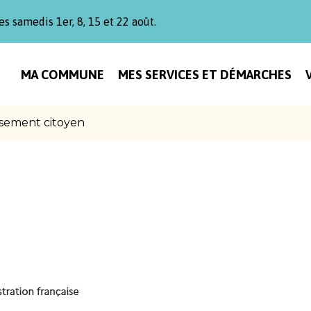
es samedis 1er, 8, 15 et 22 août.
MA COMMUNE
MES SERVICES ET DÉMARCHES
sement citoyen