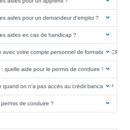
les aides pour un apprenti ?
lles aides pour un demandeur d'emploi ?
lles aides en cas de handicap ?
 avec votre compte personnel de formation (CPF) ?
 : quelle aide pour le permis de conduire ?
 quand on n'a pas accès au crédit bancaire ?
e permis de conduire ?