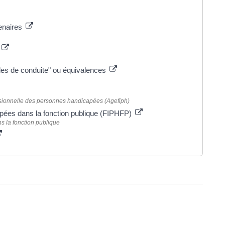
tenaires
oles de conduite" ou équivalences
essionnelle des personnes handicapées (Agefiph)
apées dans la fonction publique (FIPHFP)
s la fonction publique