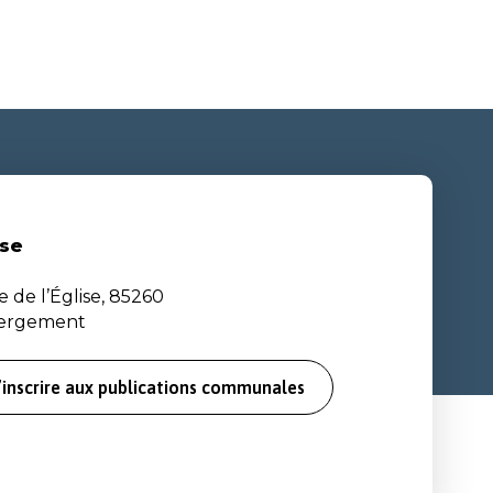
se
e de l’Église, 85260
bergement
’inscrire aux publications communales