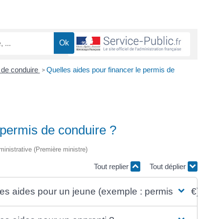
 de conduire
Quelles aides pour financer le permis de
>
 permis de conduire ?
dministrative (Première ministre)
Tout replier
Tout déplier
les aides pour un jeune (exemple : permis à 1 €) ?