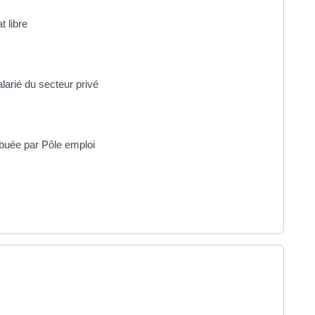
 libre
arié du secteur privé
ibuée par Pôle emploi