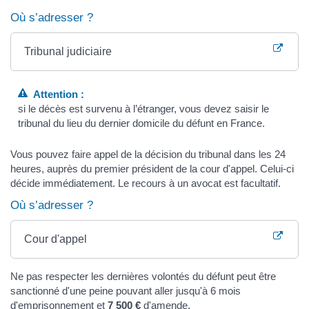
Où s’adresser ?
Tribunal judiciaire
Attention :
si le décès est survenu à l’étranger, vous devez saisir le
tribunal du lieu du dernier domicile du défunt en France.
Vous pouvez faire appel de la décision du tribunal dans les 24
heures, auprès du premier président de la cour d'appel. Celui-ci
décide immédiatement. Le recours à un avocat est facultatif.
Où s’adresser ?
Cour d'appel
Ne pas respecter les dernières volontés du défunt peut être
sanctionné d'une peine pouvant aller jusqu'à 6 mois
d'emprisonnement et
7 500 €
d'amende.