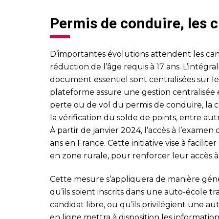
Permis de conduire, les
D’importantes évolutions attendent les can
réduction de l’âge requis à 17 ans. L’intégra
document essentiel sont centralisées sur le
plateforme assure une gestion centralisée e
perte ou de vol du permis de conduire, la c
la vérification du solde de points, entre aut
À partir de janvier 2024, l’accès à l’examen
ans en France. Cette initiative vise à facilit
en zone rurale, pour renforcer leur accès à 
Cette mesure s’appliquera de manière génér
qu’ils soient inscrits dans une auto-école tr
candidat libre, ou qu’ils privilégient une au
en ligne mettra à disposition les informati