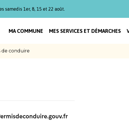
es samedis 1er, 8, 15 et 22 août.
MA COMMUNE
MES SERVICES ET DÉMARCHES
 de conduire