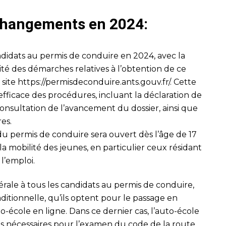
 changements en 2024:
didats au permis de conduire en 2024, avec la
lité des démarches relatives à l’obtention de ce
 site
https://permisdeconduire.ants.gouv.fr/
. Cette
fficace des procédures, incluant la déclaration de
onsultation de l’avancement du dossier, ainsi que
res.
 du permis de conduire sera ouvert dès l’âge de 17
er la mobilité des jeunes, en particulier ceux résidant
l’emploi.
ale à tous les candidats au permis de conduire,
aditionnelle, qu’ils optent pour le passage en
to-école en ligne. Dans ce dernier cas, l’auto-école
ons nécessaires pour l’examen du code de la route