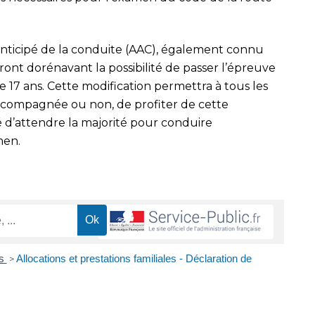
anticipé de la conduite (AAC), également connu
nt dorénavant la possibilité de passer l’épreuve
 17 ans. Cette modification permettra à tous les
accompagnée ou non, de profiter de cette
é d’attendre la majorité pour conduire
men.
es
Allocations et prestations familiales - Déclaration de
>