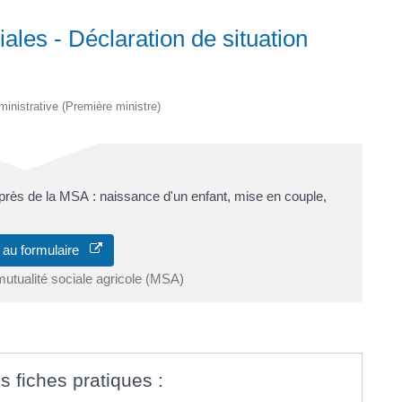
iales - Déclaration de situation
dministrative (Première ministre)
près de la MSA : naissance d'un enfant, mise en couple,
 au formulaire
mutualité sociale agricole (MSA)
s fiches pratiques :