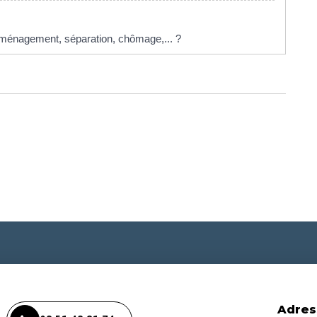
 déménagement, séparation, chômage,... ?
Adres