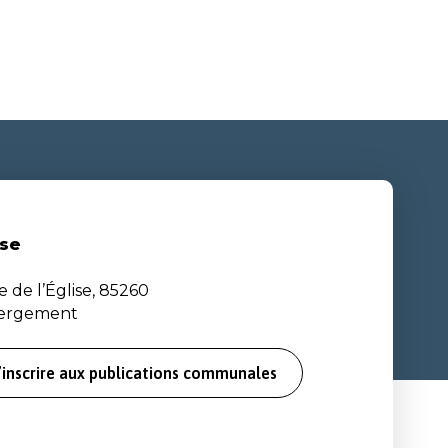
se
e de l’Église, 85260
bergement
’inscrire aux publications communales