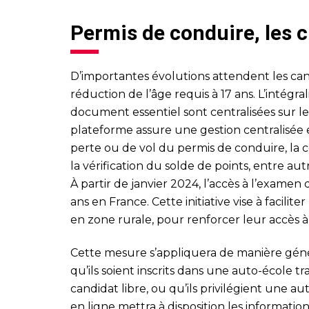
Permis de conduire, les
D’importantes évolutions attendent les can
réduction de l’âge requis à 17 ans. L’intégra
document essentiel sont centralisées sur le
plateforme assure une gestion centralisée e
perte ou de vol du permis de conduire, la c
la vérification du solde de points, entre aut
À partir de janvier 2024, l’accès à l’examen
ans en France. Cette initiative vise à facilit
en zone rurale, pour renforcer leur accès à 
Cette mesure s’appliquera de manière génér
qu’ils soient inscrits dans une auto-école tr
candidat libre, ou qu’ils privilégient une au
en ligne mettra à disposition les informati