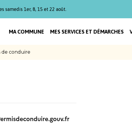
es samedis 1er, 8, 15 et 22 août.
MA COMMUNE
MES SERVICES ET DÉMARCHES
 de conduire