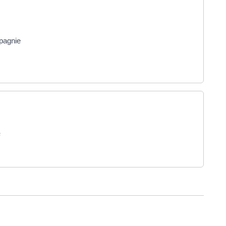
pagnie
s