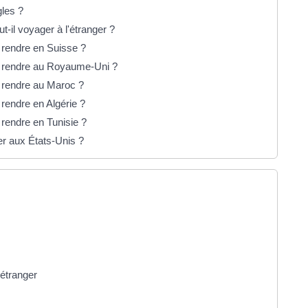
gles ?
-il voyager à l'étranger ?
 rendre en Suisse ?
e rendre au Royaume-Uni ?
 rendre au Maroc ?
rendre en Algérie ?
rendre en Tunisie ?
er aux États-Unis ?
'étranger