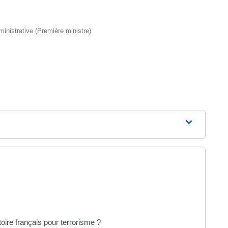
dministrative (Première ministre)
itoire français pour terrorisme ?