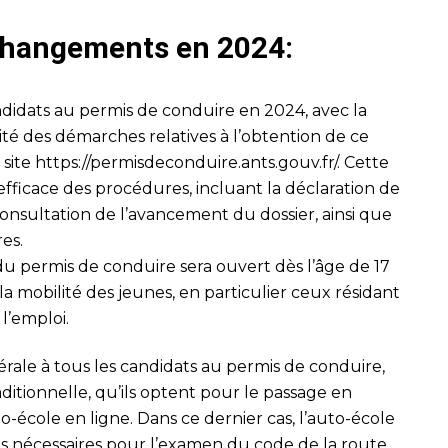
 changements en 2024:
didats au permis de conduire en 2024, avec la
lité des démarches relatives à l’obtention de ce
 site
https://permisdeconduire.ants.gouv.fr/
. Cette
fficace des procédures, incluant la déclaration de
onsultation de l’avancement du dossier, ainsi que
res.
 du permis de conduire sera ouvert dès l’âge de 17
er la mobilité des jeunes, en particulier ceux résidant
l’emploi.
ale à tous les candidats au permis de conduire,
aditionnelle, qu’ils optent pour le passage en
to-école en ligne. Dans ce dernier cas, l’auto-école
ons nécessaires pour l’examen du code de la route