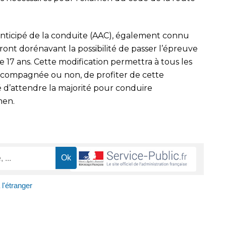
anticipé de la conduite (AAC), également connu
nt dorénavant la possibilité de passer l’épreuve
 17 ans. Cette modification permettra à tous les
accompagnée ou non, de profiter de cette
é d’attendre la majorité pour conduire
men.
l'étranger